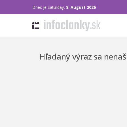
Dnes je Saturday,
8. August 2026
Hľadaný výraz sa nenaši