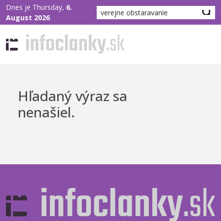
Dnes je Thursday,
6.
August 2026
Hľadaný výraz sa
nenašiel.