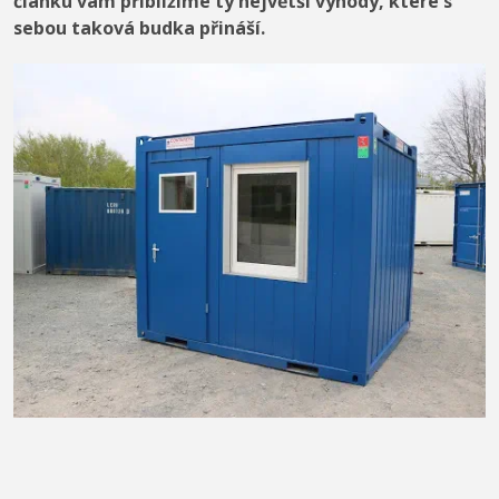
článku vám přiblížíme ty největší výhody, které s
sebou taková budka přináší.