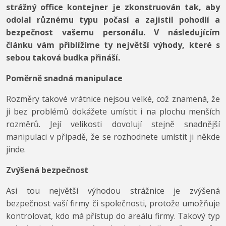
strážný office kontejner je zkonstruován tak, aby
odolal různému typu počasí a zajistil pohodlí a
bezpečnost vašemu personálu. V následujícím
článku vám přiblížíme ty největší výhody, které s
sebou taková budka přináší.
Poměrně snadná manipulace
Rozměry takové vrátnice nejsou velké, což znamená, že
ji bez problémů dokážete umístit i na plochu menších
rozměrů. Její velikosti dovolují stejně snadnější
manipulaci v případě, že se rozhodnete umístit ji někde
jinde.
Zvýšená bezpečnost
Asi tou největší výhodou strážnice je zvýšená
bezpečnost vaší firmy či společnosti, protože umožňuje
kontrolovat, kdo má přístup do areálu firmy. Takový typ