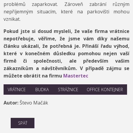
problémů zaparkovat. Zároveň zabrání různým
nepříjemným situacím, které na parkovišti mohou
vznikat.
Pokud jste si dosud mysleli, že vaše firma vrátnice
nepotřebuje, věříme, že jsme vám díky našemu
článku ukázali, že potřebná je. Přináší řadu výhod,
které v konečném důsledku pomohou nejen vaší
firmě či společnosti, ale především vašim
zákazníkům a návštěvníkům. V případě zájmu se
můžete obrátit na firmu
Mastertec
VRÁTNICE
BUDKA
STRÁŽNICE
OFFICE KONTEJNER
Autor:
Števo Mačák
SPÄŤ