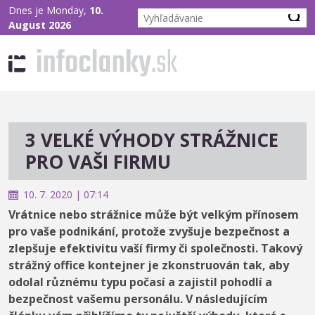
Dnes je Monday,
10.
August 2026
3 VELKÉ VÝHODY STRÁŽNICE
PRO VAŠI FIRMU
10. 7. 2020 | 07:14
Vrátnice nebo strážnice může být velkým přínosem
pro vaše podnikání, protože zvyšuje bezpečnost a
zlepšuje efektivitu vaší firmy či společnosti. Takový
strážný office kontejner je zkonstruován tak, aby
odolal různému typu počasí a zajistil pohodlí a
bezpečnost vašemu personálu. V následujícím