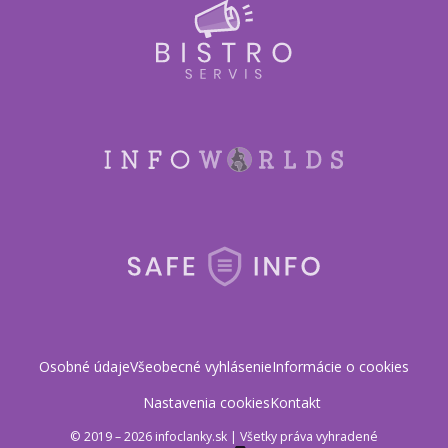
Osobné údaje
Všeobecné vyhlásenie
Informácie o cookies
Nastavenia cookies
Kontakt
© 2019 – 2026 infoclanky.sk
|
Všetky práva vyhradené