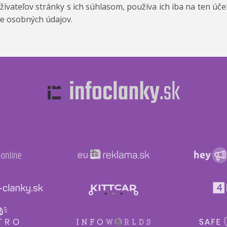
vateľov stránky s ich súhlasom, používa ich iba na ten účel,
ne osobných údajov.