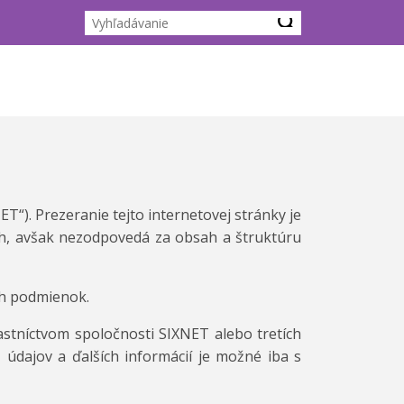
ET“). Prezeranie tejto internetovej stránky je
ch, avšak nezodpovedá za obsah a štruktúru
ch podmienok.
astníctvom spoločnosti SIXNET alebo tretích
údajov a ďalších informácií je možné iba s