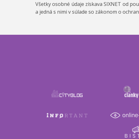
Všetky osobné údaje získava SIXNET od použí
a jedná s nimi v súlade so zákonom o ochra