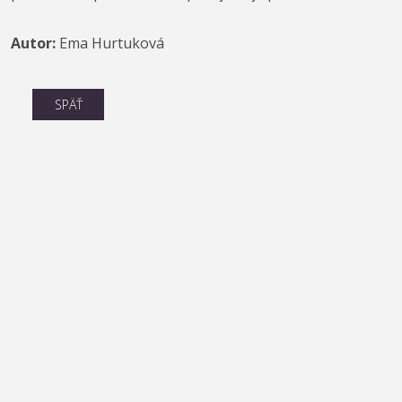
Autor:
Ema Hurtuková
SPÄŤ