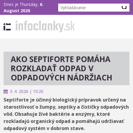
Dnes je Thursday,
6.
August 2026
AKO SEPTIFORTE POMÁHA
ROZKLADAŤ ODPAD V
ODPADOVÝCH NÁDRŽIACH
3. 4. 2026 | 10:20
Septiforte je účinný biologický prípravok určený na
starostlivosť o žumpy, septiky a čističky odpadových
vôd. Obsahuje živé baktérie a enzýmy, ktoré
rozkladajú organický odpad a pomáhajú udržiavať
odpadový systém v dobrom stave.