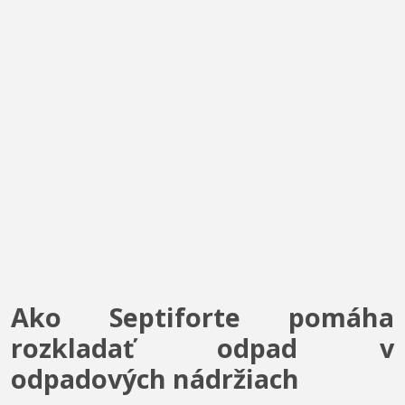
Ako Septiforte pomáha
rozkladať odpad v
odpadových nádržiach