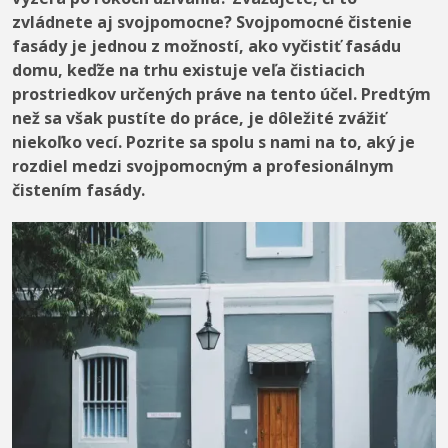
zvládnete aj svojpomocne? Svojpomocné čistenie
fasády je jednou z možností, ako vyčistiť fasádu
domu, keďže na trhu existuje veľa čistiacich
prostriedkov určených práve na tento účel. Predtým
než sa však pustíte do práce, je dôležité zvážiť
niekoľko vecí. Pozrite sa spolu s nami na to, aký je
rozdiel medzi svojpomocným a profesionálnym
čistením fasády.