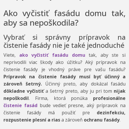
Ako vyčistiť fasádu domu tak,
aby sa nepoškodila?
Vybrať si správny prípravok na
čistenie fasády nie je také jednoduché
Viete,
ako vyčistiť fasádu domu
tak, aby ste si
neprivodili viac škody ako úžitku? Aký prípravok na
čistenie fasády je vhodný práve pre vašu fasádu?
Prípravok na čistenie fasády musí byť účinný a
zároveň šetrný.
Účinný preto, aby dokázal fasádu
dôkladne vyčistiť
a šetrný preto, aby ju pri tom
nijak
nepoškodil
. Firma, ktorá ponúka
profesionálne
čistenie fasád
bude vedieť presne, aký prípravok na
čistenie fasády má použiť pre
dezinfekciu,
rozpustenie plesní a rias
a zároveň
ochranu fasády
.