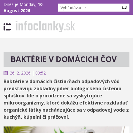
Dnes je Monday,
10.
August 2026
BAKTÉRIE V DOMÁCICH ČOV
26. 2. 2026 | 09:52
Baktérie v domácich čistiarňach odpadových vôd
predstavujú základný pilier biologického čistenia
splaškov. Ide o prirodzene sa vyskytujúce
mikroorganizmy, ktoré dokážu efektívne rozkladať
organické látky nachádzajúce sa v odpadovej vode z
kuchýň, kúpeľní či práčovní.