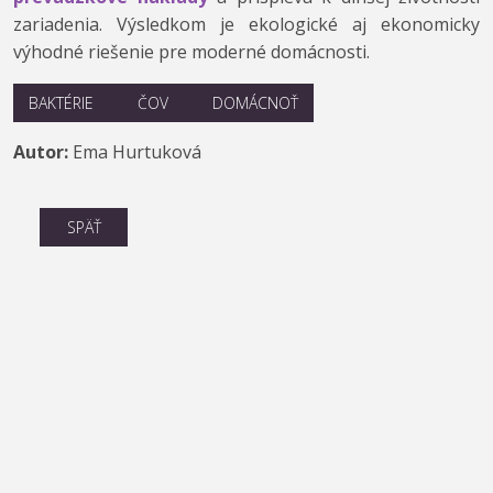
zariadenia. Výsledkom je ekologické aj ekonomicky
výhodné riešenie pre moderné domácnosti.
BAKTÉRIE
ČOV
DOMÁCNOŤ
Autor:
Ema Hurtuková
SPÄŤ