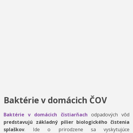
Baktérie v domácich ČOV
Baktérie v domácich čistiarňach
odpadových vôd
predstavujú základný pilier biologického čistenia
splaškov
. Ide o prirodzene sa vyskytujúce