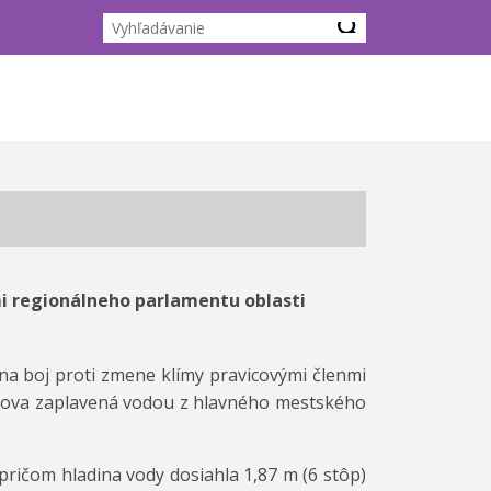
i regionálneho parlamentu oblasti
a boj proti zmene klímy pravicovými členmi
dova zaplavená vodou z hlavného mestského
ričom hladina vody dosiahla 1,87 m (6 stôp)