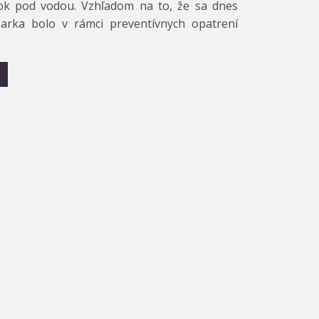
ok pod vodou. Vzhľadom na to, že sa dnes
arka bolo v rámci preventívnych opatrení