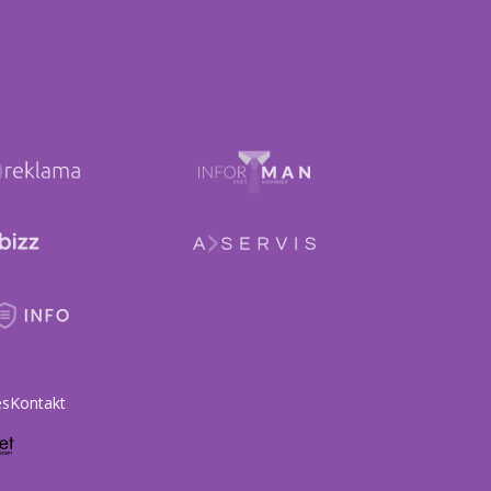
es
Kontakt