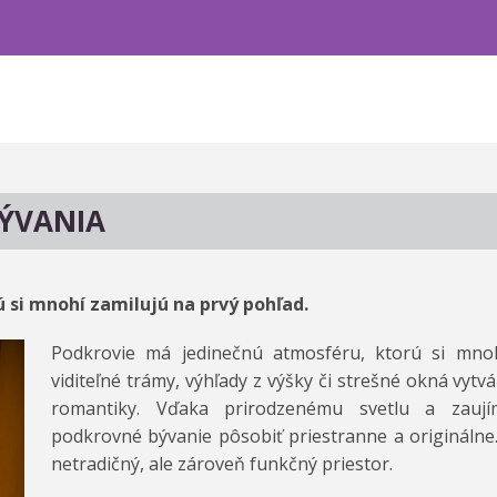
ÝVANIA
 si mnohí zamilujú na prvý pohľad.
Podkrovie má jedinečnú atmosféru, ktorú si mnoh
viditeľné trámy, výhľady z výšky či strešné okná vyt
romantiky. Vďaka prirodzenému svetlu a zaují
podkrovné bývanie pôsobiť priestranne a originálne.
netradičný, ale zároveň funkčný priestor.