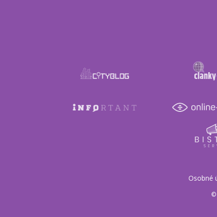
Osobné 
© 