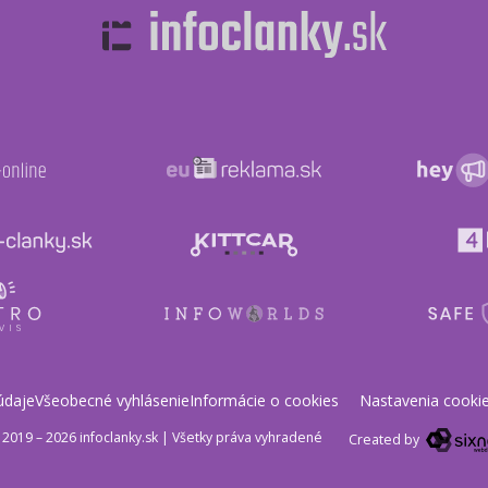
údaje
Všeobecné vyhlásenie
Informácie o cookies
Nastavenia cooki
2019 – 2026 infoclanky.sk
|
Všetky práva vyhradené
Created by