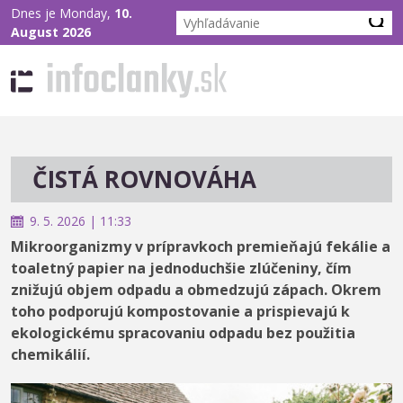
Dnes je Monday,
10.
August 2026
ČISTÁ ROVNOVÁHA
9. 5. 2026 | 11:33
Mikroorganizmy v prípravkoch premieňajú fekálie a
toaletný papier na jednoduchšie zlúčeniny, čím
znižujú objem odpadu a obmedzujú zápach. Okrem
toho podporujú kompostovanie a prispievajú k
ekologickému spracovaniu odpadu bez použitia
chemikálií.