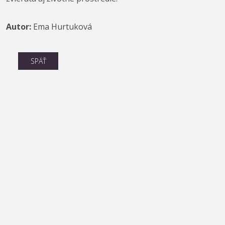
Autor:
Ema Hurtuková
SPÄŤ