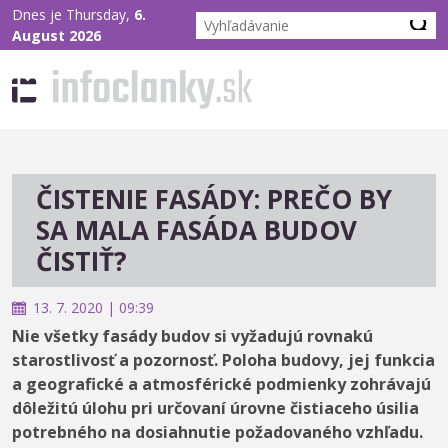
Dnes je Thursday,
6.
August 2026
ČISTENIE FASÁDY: PREČO BY
SA MALA FASÁDA BUDOV
ČISTIŤ?
13. 7. 2020 | 09:39
Nie všetky fasády budov si vyžadujú rovnakú
starostlivosť a pozornosť. Poloha budovy, jej funkcia
a geografické a atmosférické podmienky zohrávajú
dôležitú úlohu pri určovaní úrovne čistiaceho úsilia
potrebného na dosiahnutie požadovaného vzhľadu.