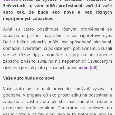
Sečovciach, aj vám môžu profesionáli vyčistiť vaše
auto tak, že bude ako nové a bez rôznych
nepríjemných zápachov.
Autá sú často postihnuté rôznymi problémami so
zápachom, pričom najväčším je asi cigaretový dym.
Ďalšie bežné zápachy môžu byť spôsobené plesňami,
domácimi zvieratami či pokazenými potravinami. Skúšali
ste už rôzne tipy a domáce recepty na odstránenie
zápachu z vášho auta, no nič nepomohlo? Osvedčeným
riešením je v takýchto prípadoch práve
ozón (o3)
.
Vaše auto bude ako nové
Vaše auto by ste mali pravidelne umývať, vysávať a
podobne. V prípade o3 ako prostriedku na odstránenie
zápachu z vášho auta by ste mali samotné čistenie
prenechať profesionálom. Generátor sa umiestni do
vášho vozidla na tak dlho, ako je to potrebné, aby sa