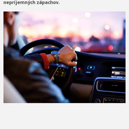
nepríjemných zápachov.