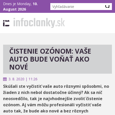
Dnes je Monday,
10.
August 2026
ČISTENIE OZÓNOM: VAŠE
AUTO BUDE VOŇAŤ AKO
NOVÉ
3. 8. 2020 | 11:26
Skúšali ste vyčistiť vaše auto rôznymi spôsobmi, no
žiaden z nich nebol dostatočne účinný? Ak sa nič
neosvedčilo, tak je najvhodnejšie zvoliť čistenie
ozónom. Aj vám môžu profesionáli vyčistiť vaše
auto tak, že bude ako nové a bez rôznych