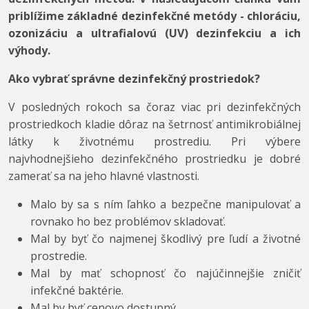
priblížime základné dezinfekčné metódy - chloráciu,
ozonizáciu a ultrafialovú (UV) dezinfekciu a ich
výhody.
Ako vybrať správne dezinfekčný prostriedok?
V posledných rokoch sa čoraz viac pri dezinfekčných
prostriedkoch kladie dôraz na šetrnosť antimikrobiálnej
látky k životnému prostrediu. Pri výbere
najvhodnejšieho dezinfekčného prostriedku je dobré
zamerať sa na jeho hlavné vlastnosti.
Malo by sa s ním ľahko a bezpečne manipulovať a
rovnako ho bez problémov skladovať.
Mal by byť čo najmenej škodlivý pre ľudí a životné
prostredie.
Mal by mať schopnosť čo najúčinnejšie zničiť
infekčné baktérie.
Mal by byť cenovo dostupný.