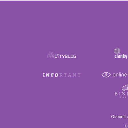
Osobné 
© 