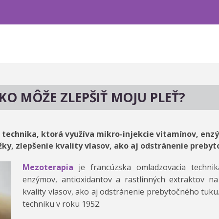
KO MÔŽE ZLEPŠIŤ MOJU PLEŤ?
technika, ktorá využíva mikro-injekcie vitamínov, enzý
y, zlepšenie kvality vlasov, ako aj odstránenie prebyt
Mezoterapia
je francúzska omladzovacia technika
enzýmov, antioxidantov a rastlinných extraktov n
kvality vlasov, ako aj odstránenie prebytočného tuku. 
techniku v roku 1952.