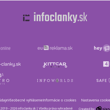
údaje
Všeobecné vyhlásenie
Informácie o cookies
Nastavenia cooki
2019 – 2026 infoclanky.sk
|
Všetky práva vyhradené
Created by