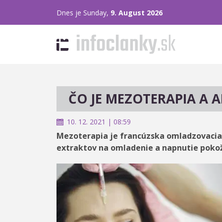
Dnes je Sunday,
9. August 2026
ČO JE MEZOTERAPIA A A
10. 12. 2021 | 08:59
Mezoterapia je francúzska omladzovacia 
extraktov na omladenie a napnutie pokožk