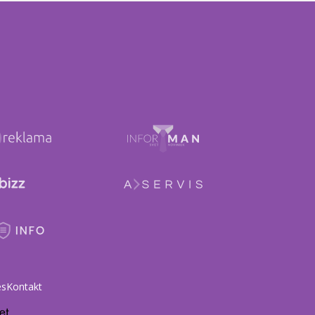
es
Kontakt