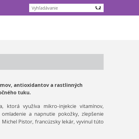
mov, antioxidantov a rastlinných
očného tuku.
, ktorá využíva mikro-injekcie vitamínov,
a omladenie a napnutie pokožky, zlepšenie
Michel Pistor, francúzsky lekár, vyvinul túto