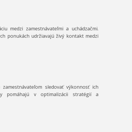
áciu medzi zamestnávateľmi a uchádzačmi.
ch ponukách udržiavajú živý kontakt medzi
ú zamestnávateľom sledovať výkonnosť ich
y pomáhajú v optimalizácii stratégií a