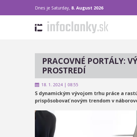
Dnes je Saturday,
8. August 2026
PRACOVNÉ PORTÁLY: V
PROSTREDÍ
18. 1. 2024 | 08:55
S dynamickým vývojom trhu práce a rastú
prispôsobovať novým trendom v náborov