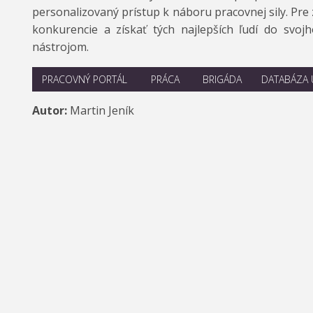
personalizovaný prístup k náboru pracovnej sily. Pre
konkurencie a získať tých najlepších ľudí do svo
nástrojom.
PRACOVNÝ PORTÁL
PRÁCA
BRIGÁDA
DATABÁZA
Autor:
Martin Jeník