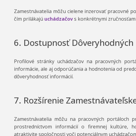
Zamestnávatelia môžu cielene inzerovať pracovné pozí
čím prilákajú
uchádzačov
s konkrétnymi zručnosťami
6. Dostupnosť Dôveryhodných 
Profilové stránky uchádzačov na pracovných portá
informácie, ale aj odporúčania a hodnotenia od pred
dôveryhodnosť informácií.
7. Rozšírenie Zamestnávateľske
Zamestnávatelia môžu na pracovných portáloch p
prostredníctvom informácií o firemnej kultúre, h
atraktivite spoločnosti voči potenciálnym uchádzačom