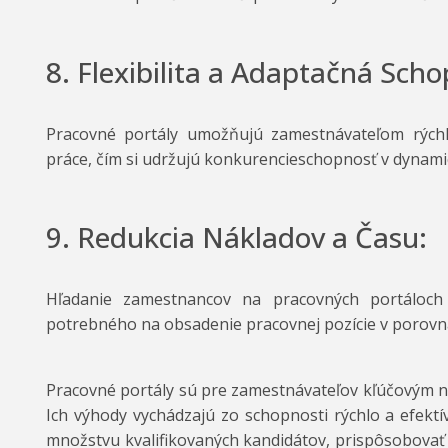
8. Flexibilita a Adaptačná Scho
Pracovné portály umožňujú zamestnávateľom rýchl
práce, čím si udržujú konkurencieschopnosť v dynami
9. Redukcia Nákladov a Času:
Hľadanie zamestnancov na pracovných portáloch
potrebného na obsadenie pracovnej pozície v porovn
Pracovné portály sú pre zamestnávateľov kľúčovým
Ich výhody vychádzajú zo schopnosti rýchlo a efekt
množstvu kvalifikovaných kandidátov, prispôsobovať