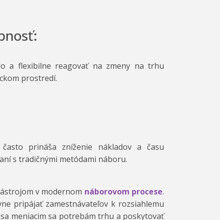
pnosť:
o a flexibilne reagovať na zmeny na trhu
ckom prostredí.
 často prináša zníženie nákladov a času
aní s tradičnými metódami náboru.
 nástrojom v modernom
náborovom procese
.
ívne pripájať zamestnávateľov k rozsiahlemu
 sa meniacim sa potrebám trhu a poskytovať