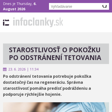
Dnes je Thursday,
6.
August 2026
STAROSTLIVOSŤ O POKOŽKU
PO ODSTRÁNENÍ TETOVANIA
23. 6. 2026 | 11:34
Po odstránení tetovania potrebuje pokožka
dostatočný čas na regeneráciu. Správna
starostlivosť pomáha predísť podráždeniu a
podporuje rýchlejšie hojenie.