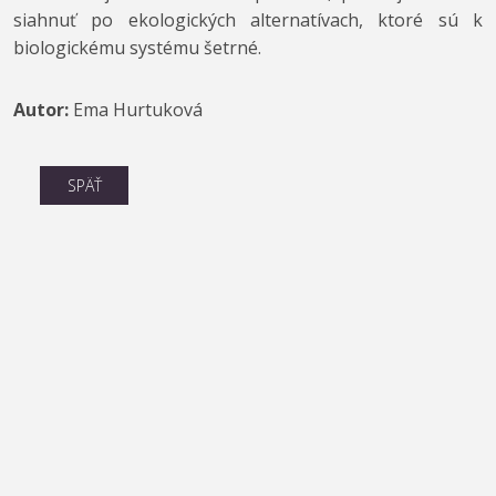
siahnuť po ekologických alternatívach, ktoré sú k
biologickému systému šetrné.
Autor:
Ema Hurtuková
SPÄŤ