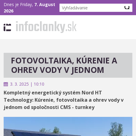
Dnes je Friday,
7. August
2026
FOTOVOLTAIKA, KÚRENIE A
OHREV VODY V JEDNOM
3. 3. 2025 | 10:10
Kompletný energetický systém Nord HT
Technology: Kúrenie, fotovoltaika a ohrev vody v
jednom od spoločnosti CMS - turnkey