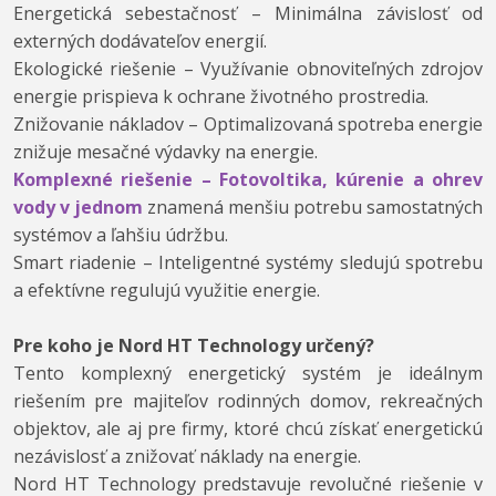
Energetická sebestačnosť – Minimálna závislosť od
externých dodávateľov energií.
Ekologické riešenie – Využívanie obnoviteľných zdrojov
energie prispieva k ochrane životného prostredia.
Znižovanie nákladov – Optimalizovaná spotreba energie
znižuje mesačné výdavky na energie.
Komplexné riešenie – Fotovoltika, kúrenie a ohrev
vody v jednom
znamená menšiu potrebu samostatných
systémov a ľahšiu údržbu.
Smart riadenie – Inteligentné systémy sledujú spotrebu
a efektívne regulujú využitie energie.
Pre koho je Nord HT Technology určený?
Tento komplexný energetický systém je ideálnym
riešením pre majiteľov rodinných domov, rekreačných
objektov, ale aj pre firmy, ktoré chcú získať energetickú
nezávislosť a znižovať náklady na energie.
Nord HT Technology predstavuje revolučné riešenie v