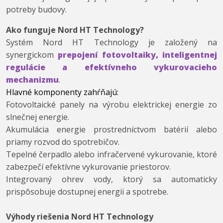
potreby budovy.
Ako funguje Nord HT Technology?
Systém Nord HT Technology je založený na
synergickom
prepojení fotovoltaiky, inteligentnej
regulácie a efektívneho vykurovacieho
mechanizmu
.
Hlavné komponenty zahŕňajú:
Fotovoltaické panely na výrobu elektrickej energie zo
slnečnej energie.
Akumulácia energie prostredníctvom batérií alebo
priamy rozvod do spotrebičov.
Tepelné čerpadlo alebo infračervené vykurovanie, ktoré
zabezpečí efektívne vykurovanie priestorov.
Integrovaný ohrev vody, ktorý sa automaticky
prispôsobuje dostupnej energii a spotrebe.
Výhody riešenia Nord HT Technology