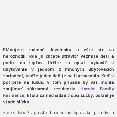
Plánujete rodinnú dovolenku a ešte ste sa
nerozhodli, kde ju chcete stráviť? Vezmite deti a
poďte na Liptov. Určite sa oplatí vybaviť si
ubytovanie v jednom z mnohých ubytovacích
zariadení, keďže jeden deň je na Liptov málo. Keď si
potrpíte na luxus, v tom prípade by vás mohla
zaujímať súkromná rezidencia
Horvát Family
Residence
, ktorá sa nachádza v obci Lúčky, odkiaľ je
všade blízko.
Kam s deťmi? Uprostred nádhernej liptovskej prírody sa