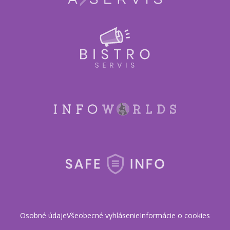
Osobné údaje
Všeobecné vyhlásenie
Informácie o cookies