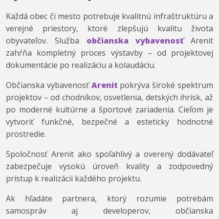
Každá obec či mesto potrebuje kvalitnú infraštruktúru a
verejné priestory, ktoré zlepšujú kvalitu života
obyvateľov. Služba
občianska vybavenosť
Arenit
zahŕňa kompletný proces výstavby – od projektovej
dokumentácie po realizáciu a kolaudáciu.
Občianska vybavenosť
Arenit
pokrýva široké spektrum
projektov – od chodníkov, osvetlenia, detských ihrísk, až
po moderné kultúrne a športové zariadenia. Cieľom je
vytvoriť funkčné, bezpečné a esteticky hodnotné
prostredie.
Spoločnosť Arenit ako spoľahlivý a overený dodávateľ
zabezpečuje vysokú úroveň kvality a zodpovedný
prístup k realizácii každého projektu.
Ak hľadáte partnera, ktorý rozumie potrebám
samospráv aj developerov, občianska