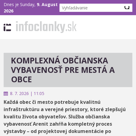
Dnes je Sunday,
9. August
2026
KOMPLEXNÁ OBČIANSKA
VYBAVENOSŤ PRE MESTÁ A
OBCE
8. 7. 2026 | 11:05
Každá obec či mesto potrebuje kvalitnú
infraštruktúru a verejné priestory, ktoré zlepšujú
kvalitu života obyvateľov. Služba občianska
vybavenosť Arenit zahŕňa kompletný proces
výstavby – od projektovej dokumentácie po