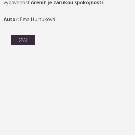
vybavenosť
Arenit je zárukou spokojnosti
.
Autor:
Ema Hurtuková
SPÄŤ