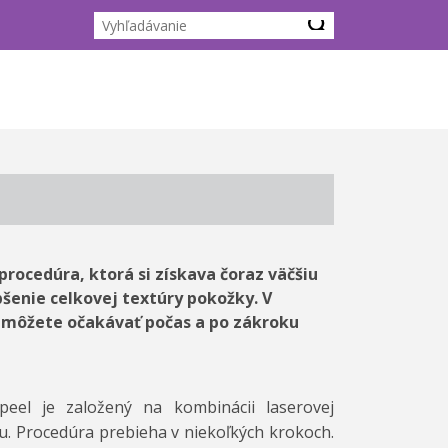
rocedúra, ktorá si získava čoraz väčšiu
pšenie celkovej textúry pokožky. V
o môžete očakávať počas a po zákroku
eel je založený na kombinácii laserovej
u. Procedúra prebieha v niekoľkých krokoch.