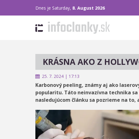
Dnes je Saturday,
8. August 2026
KRÁSNA AKO Z HOLLY
25. 7. 2024 | 17:13
Karbonový peeling, známy aj ako laserový
popularitu. Táto neinvazívna technika sa 
nasledujúcom článku sa pozrieme na to, 