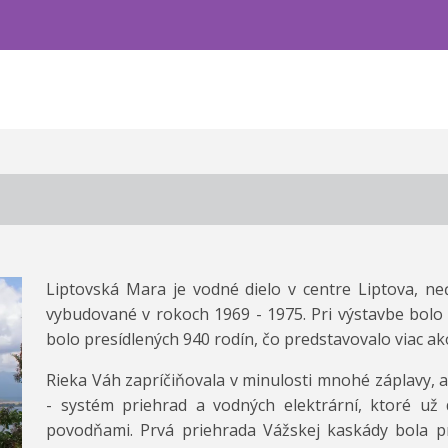
Liptovská Mara je vodné dielo v centre Liptova, ne
vybudované v rokoch 1969 - 1975. Pri výstavbe bolo 
bolo presídlených 940 rodín, čo predstavovalo viac ak
Rieka Váh zapríčiňovala v minulosti mnohé záplavy, 
- systém priehrad a vodných elektrární, ktoré už
povodňami. Prvá priehrada Vážskej kaskády bola p