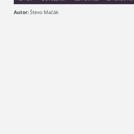
Autor:
Števo Mačák