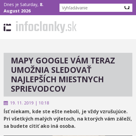
Dnes je Saturday,
8.
August 2026
MAPY GOOGLE VÁM TERAZ
UMOŽNIA SLEDOVAŤ
NAJLEPŠÍCH MIESTNYCH
SPRIEVODCOV
19. 11. 2019 | 10:18
Ísť niekam, kde ste ešte neboli, je vždy vzrušujúce.
Pri všetkých malých výletoch, na ktorých vám záleží,
sa budete cítiť ako iná osoba.