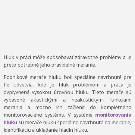
Hluk v práci môže spôsobavať zdravotné problémy a je
preto potrebné jeho pravidelné meranie.
Podnikové merače hluku boli špeciálne navrhnuté pre
tie odvetvia, kde je hluk problémom a práca je
ovplyvnená vysokou úrovňou hluku. Tieto merače sú
vybavené akustickými a neakustickými funkciami
merania a možno ich začleniť do kompletného
monitorovacieho systému. V systéme
monitorovania
hluku
sú merače hluku špeciálne navrhnuté na meranie,
identifikáciu a ukladanie hladín hluku.