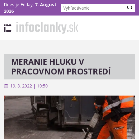
Dnes je Friday,
7. August
2026
MERANIE HLUKU V
PRACOVNOM PROSTREDÍ
19. 8. 2022 | 10:50