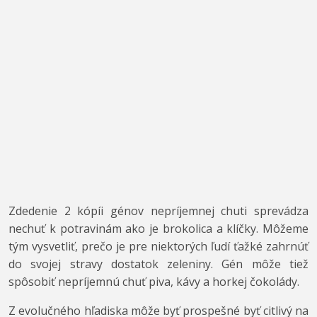
Zdedenie 2 kópíi génov nepríjemnej chuti sprevádza
nechuť k potravinám ako je brokolica a klíčky. Môžeme
tým vysvetliť, prečo je pre niektorých ľudí ťažké zahrnúť
do svojej stravy dostatok zeleniny. Gén môže tiež
spôsobiť nepríjemnú chuť piva, kávy a horkej čokolády.
Z evolučného hľadiska môže byť prospešné byť citlivý na