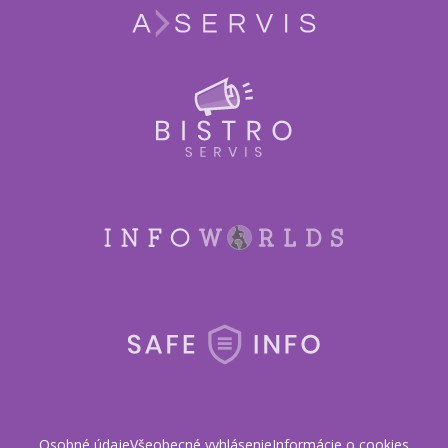
Osobné údaje
Všeobecné vyhlásenie
Informácie o cookies