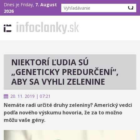
Dnes je Friday,
7. August
2026
NIEKTORÍ ĽUDIA SÚ
„GENETICKY PREDURČENÍ“,
ABY SA VYHLI ZELENINE
20. 11. 2019 | 07:21
Nemáte radi určité druhy zeleniny? Americký vedci
podľa nového výskumu hovoria, že za to možno
môžu vaše gény.