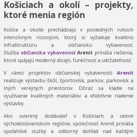
Košiciach a okolí – projekty,
ktoré menia región
Košice a okolie prechádzajú v posledných rokoch
intenzívnym rozvojom, ktorý si vyžaduje kvalitnú
infraštruktúru a občiansku vybavenosť.
Služba
občianska vybavenosť
Arenit
prináša riešenia,
ktoré spájajú moderný dizajn, funkčnosť a udržateľnosť.
V rámci projektov občianskej vybavenosti
Arenit
realizuje výstavbu škôl, športovísk, parkov, parkovísk a
iných verejných priestorov. Dôraz sa kladie na
využívanie kvalitných materiálov a efektívne riadenie
výstavby.
Ako overený dodávateľ v Košiciach a celom
východoslovenskom regióne, spoločnosť Arenit prináša
spoľahlivé služby a odborný dohľad nad každým