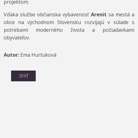
projektom.
Vďaka službe občianska vybavenosť
Arenit
sa mestá a
obce na východnom Slovensku rozvíjajú v súlade s
potrebami moderného života a požiadavkami
obyvateľov.
Autor:
Ema Hurtuková
SPÄŤ