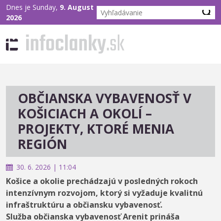
Dnes je Sunday,
9. August
2026
OBČIANSKA VYBAVENOSŤ V
KOŠICIACH A OKOLÍ –
PROJEKTY, KTORÉ MENIA
REGIÓN
30. 6. 2026 | 11:04
Košice a okolie prechádzajú v posledných rokoch
intenzívnym rozvojom, ktorý si vyžaduje kvalitnú
infraštruktúru a občiansku vybavenosť.
Služba občianska vybavenosť Arenit prináša