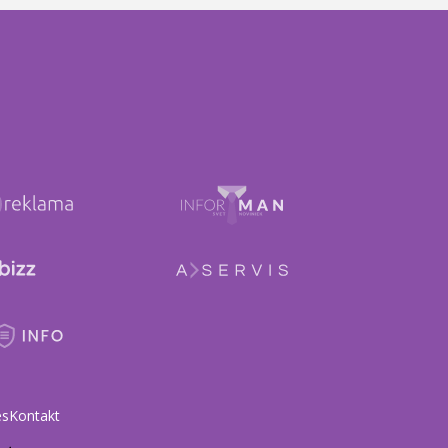
es
Kontakt