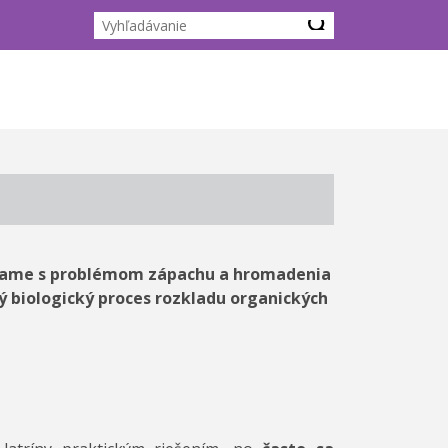
távame s problémom zápachu a hromadenia
ý biologický proces rozkladu organických