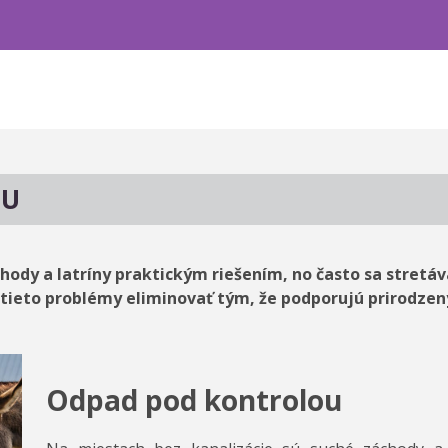
OU
chody a latríny praktickým riešením, no často sa stre
tieto problémy eliminovať tým, že podporujú prirodzen
Odpad pod kontrolou