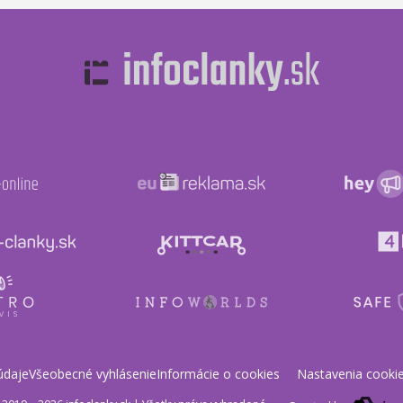
údaje
Všeobecné vyhlásenie
Informácie o cookies
Nastavenia cooki