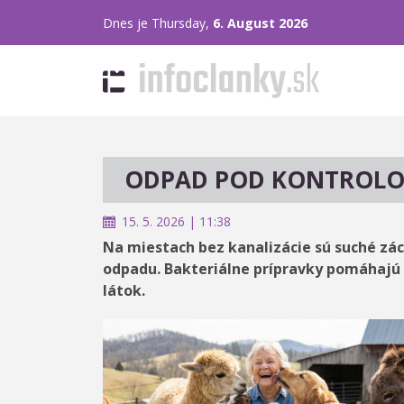
Dnes je Thursday,
6. August 2026
ODPAD POD KONTROL
15. 5. 2026 | 11:38
Na miestach bez kanalizácie sú suché zá
odpadu. Bakteriálne prípravky pomáhajú 
látok.