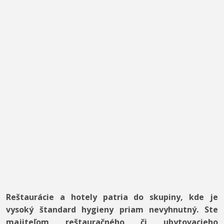
Reštaurácie a hotely patria do skupiny, kde je
vysoký štandard hygieny priam nevyhnutný. Ste
majiteľom reštauračného či ubytovacieho