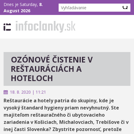
Dnes je Saturday,
8.
August 2026
OZÓNOVÉ ČISTENIE V
REŠTAURÁCIÁCH A
HOTELOCH
18. 8. 2020 | 11:21
Reštaurácie a hotely patria do skupiny, kde je
vysoký štandard hygieny priam nevyhnutný. Ste
majiteľom reštauračného či ubytovacieho
zariadenia v Košiciach, Michalovciach, Trebišove či v
inej časti Slovenka? Zbystrite pozornosť, pretože