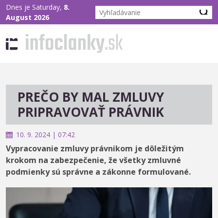
Dnes je Saturday,
8.
August 2026
PREČO BY MAL ZMLUVY
PRIPRAVOVAŤ PRÁVNIK
10. 9. 2024 | 07:42
Vypracovanie zmluvy právnikom je dôležitým
krokom na zabezpečenie, že všetky zmluvné
podmienky sú správne a zákonne formulované.