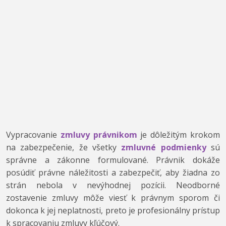
Vypracovanie
zmluvy právnikom
je dôležitým krokom
na zabezpečenie, že všetky
zmluvné podmienky
sú
správne a zákonne formulované. Právnik dokáže
posúdiť právne náležitosti a zabezpečiť, aby žiadna zo
strán nebola v nevýhodnej pozícii. Neodborné
zostavenie zmluvy môže viesť k právnym sporom či
dokonca k jej neplatnosti, preto je profesionálny prístup
k spracovaniu zmluvy kľúčový.