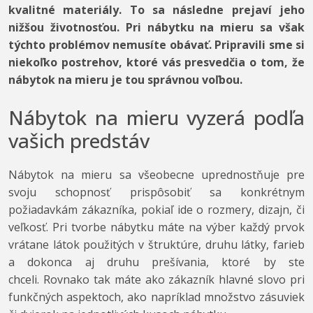
kvalitné materiály. To sa následne prejaví jeho
nižšou životnosťou. Pri nábytku na mieru sa však
týchto problémov nemusíte obávať. Pripravili sme si
niekoľko postrehov, ktoré vás presvedčia o tom, že
nábytok na mieru je tou správnou voľbou.
Nábytok na mieru vyzerá podľa
vašich predstáv
Nábytok na mieru sa všeobecne uprednostňuje pre
svoju schopnosť prispôsobiť sa konkrétnym
požiadavkám zákazníka, pokiaľ ide o rozmery, dizajn, či
veľkosť. Pri tvorbe nábytku máte na výber každý prvok
vrátane látok použitých v štruktúre, druhu látky, farieb
a dokonca aj druhu prešívania, ktoré by ste
chceli. Rovnako tak máte ako zákazník hlavné slovo pri
funkčných aspektoch, ako napríklad množstvo zásuviek