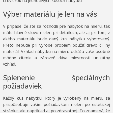
či dvierok na jednotlivých kusoch nábytku.
Výber materiálu je len na vás
V prípade, že ste sa rozhodli pre nábytok na mieru, tak
máte hlavné slovo nielen pri detailoch, ale aj pri tom, z
akého materiálu bude daný kus nábytku vyhotovený.
Preto nebude pri výrobe problém použiť drevo či iný
materiál. Vzhľad nábytku na mieru odráža vaše osobné
módne cítenie a zároveň dáva miestnosti unikátny
vzhľad.
Splenenie špeciálnych
požiadaviek
Každý kus nábytku, ktorý je vyrobený na mieru, sa
prispôsobuje vašim požiadavkám nielen po estetickej
stránke, ale napríklad aj po zdravotnej. To znamená, že