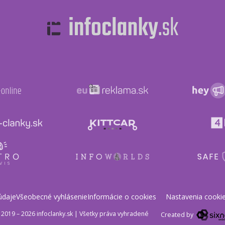
údaje
Všeobecné vyhlásenie
Informácie o cookies
Nastavenia cooki
2019 – 2026 infoclanky.sk
|
Všetky práva vyhradené
Created by