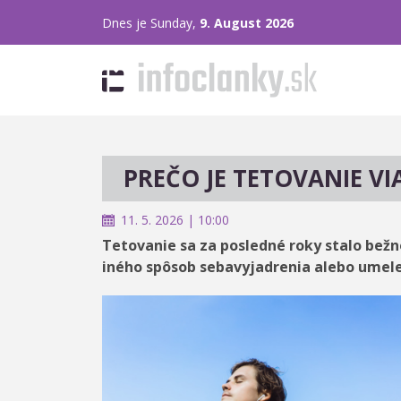
Dnes je Sunday,
9. August 2026
PREČO JE TETOVANIE V
11. 5. 2026 | 10:00
Tetovanie sa za posledné roky stalo bež
iného spôsob sebavyjadrenia alebo umele