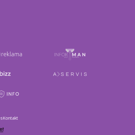
es
Kontakt