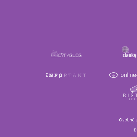
Osobné 
© 