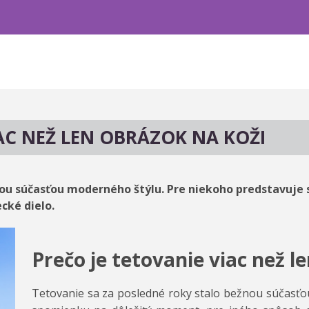
IAC NEŽ LEN OBRÁZOK NA KOŽI
nou súčasťou moderného štýlu. Pre niekoho predstavuje
cké dielo.
Prečo je tetovanie viac než l
Tetovanie sa za posledné roky stalo bežnou súčasťo