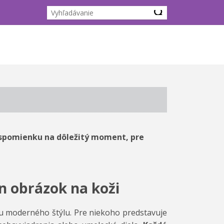
 spomienku na dôležitý moment, pre
en obrázok na koži
u moderného štýlu. Pre niekoho predstavuje