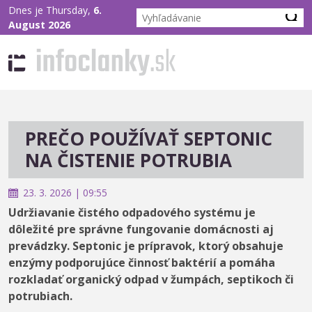
Dnes je Thursday,
6.
August 2026
PREČO POUŽÍVAŤ SEPTONIC
NA ČISTENIE POTRUBIA
23. 3. 2026 | 09:55
Udržiavanie čistého odpadového systému je
dôležité pre správne fungovanie domácnosti aj
prevádzky. Septonic je prípravok, ktorý obsahuje
enzýmy podporujúce činnosť baktérií a pomáha
rozkladať organický odpad v žumpách, septikoch či
potrubiach.