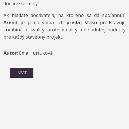
dodacie termíny.
Ak hľadáte dodávateľa, na ktorého sa dá spoľahnúť,
Arenit
je jasná voľba. Ich
predaj štrku
predstavuje
kombináciu kvality, profesionality a dlhodobej hodnoty
pre každý stavebný projekt.
Autor:
Ema Hurtuková
SPÄŤ