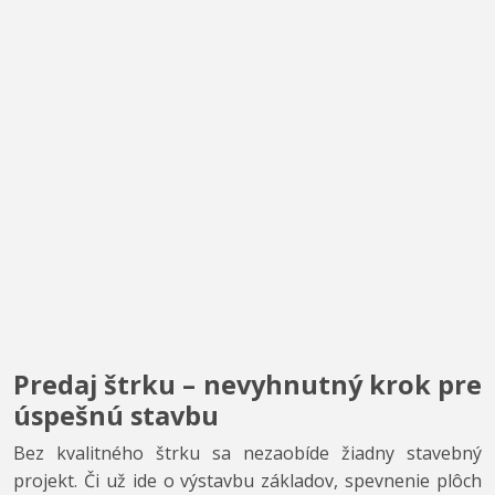
Predaj štrku – nevyhnutný krok pre
úspešnú stavbu
Bez kvalitného štrku sa nezaobíde žiadny stavebný
projekt. Či už ide o výstavbu základov, spevnenie plôch