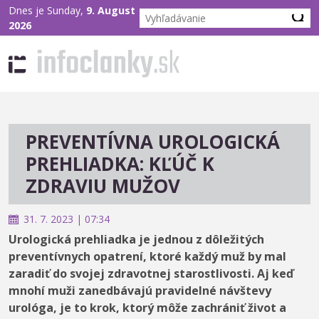
Dnes je Sunday,
9. August
2026
PREVENTÍVNA UROLOGICKÁ
PREHLIADKA: KĽÚČ K
ZDRAVIU MUŽOV
31. 7. 2023 | 07:34
Urologická prehliadka je jednou z dôležitých
preventívnych opatrení, ktoré každý muž by mal
zaradiť do svojej zdravotnej starostlivosti. Aj keď
mnohí muži zanedbávajú pravidelné návštevy
urológa, je to krok, ktorý môže zachrániť život a