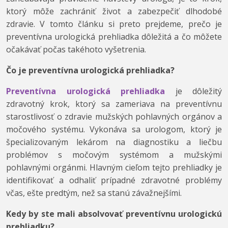
ktorý môže zachrániť život a zabezpečiť dlhodobé
zdravie. V tomto článku si preto prejdeme, prečo je
preventívna urologická prehliadka dôležitá a čo môžete
očakávať počas takéhoto vyšetrenia.
Čo je preventívna urologická prehliadka?
Preventívna urologická prehliadka
je dôležitý
zdravotný krok, ktorý sa zameriava na preventívnu
starostlivosť o zdravie mužských pohlavných orgánov a
močového systému. Vykonáva sa urologom, ktorý je
špecializovaným lekárom na diagnostiku a liečbu
problémov s močovým systémom a mužskými
pohlavnými orgánmi. Hlavným cieľom tejto prehliadky je
identifikovať a odhaliť prípadné zdravotné problémy
včas, ešte predtým, než sa stanú závažnejšími.
Kedy by ste mali absolvovať preventívnu urologickú
prehliadku?