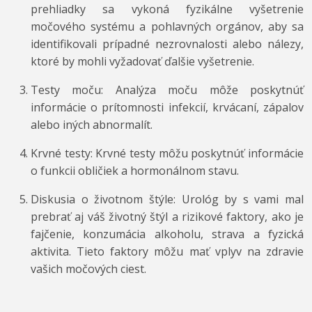
prehliadky sa vykoná fyzikálne vyšetrenie
močového systému a pohlavných orgánov, aby sa
identifikovali prípadné nezrovnalosti alebo nálezy,
ktoré by mohli vyžadovať ďalšie vyšetrenie.
Testy moču: Analýza moču môže poskytnúť
informácie o prítomnosti infekcií, krvácaní, zápalov
alebo iných abnormalít.
Krvné testy: Krvné testy môžu poskytnúť informácie
o funkcii obličiek a hormonálnom stavu.
Diskusia o životnom štýle: Urológ by s vami mal
prebrať aj váš životný štýl a rizikové faktory, ako je
fajčenie, konzumácia alkoholu, strava a fyzická
aktivita. Tieto faktory môžu mať vplyv na zdravie
vašich močových ciest.