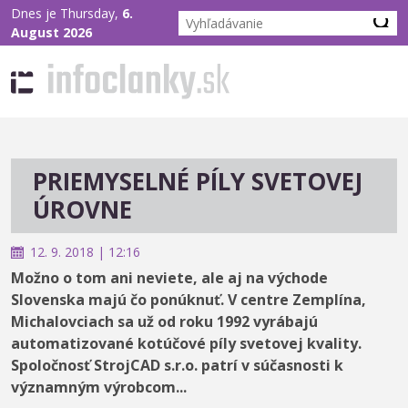
Dnes je Thursday,
6.
August 2026
PRIEMYSELNÉ PÍLY SVETOVEJ
ÚROVNE
12. 9. 2018 | 12:16
Možno o tom ani neviete, ale aj na východe
Slovenska majú čo ponúknuť. V centre Zemplína,
Michalovciach sa už od roku 1992 vyrábajú
automatizované kotúčové píly svetovej kvality.
Spoločnosť StrojCAD s.r.o. patrí v súčasnosti k
významným výrobcom...