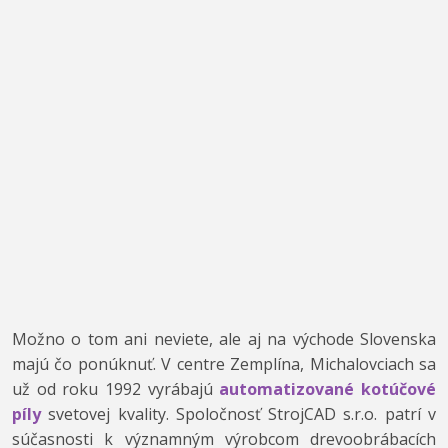
Možno o tom ani neviete, ale aj na východe Slovenska
majú čo ponúknuť. V centre Zemplína, Michalovciach sa
už od roku 1992 vyrábajú
automatizované kotúčové
píly
svetovej kvality. Spoločnosť StrojCAD s.r.o. patrí v
súčasnosti k významným výrobcom drevoobrábacích