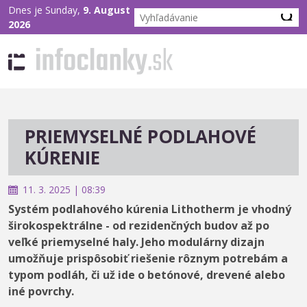
Dnes je Sunday,
9. August
2026
PRIEMYSELNÉ PODLAHOVÉ
KÚRENIE
11. 3. 2025 | 08:39
Systém podlahového kúrenia Lithotherm je vhodný
širokospektrálne - od rezidenčných budov až po
veľké priemyselné haly. Jeho modulárny dizajn
umožňuje prispôsobiť riešenie rôznym potrebám a
typom podláh, či už ide o betónové, drevené alebo
iné povrchy.