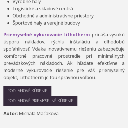
Výrobné haly
Logistické a skladové centrá
Obchodné a administratívne priestory
Športové haly a verejné budovy
Priemyselné vykurovanie Lithotherm
prináša vysokú
úsporu nákladov, rýchlu inštaláciu a dlhodobú
spoľahlivosť. Vďaka inovatívnemu riešeniu zabezpečuje
komfortné pracovné prostredie pri minimálnych
prevádzkových nákladoch. Ak hľadáte efektívne a
moderné vykurovacie riešenie pre váš priemyselný
objekt, Lithotherm je tou správnou voľbou.
PODLAHOVÉ KÚRENIE
PODLAHOVÉ PRIEMYSELNÉ KÚRENIE
Autor:
Michala Mačákova