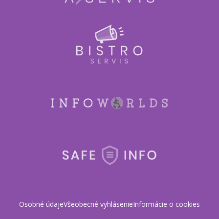
Osobné údaje
Všeobecné vyhlásenie
Informácie o cookies