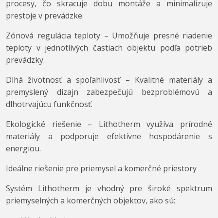
procesy, čo skracuje dobu montáže a minimalizuje
prestoje v prevádzke.
Zónová regulácia teploty – Umožňuje presné riadenie
teploty v jednotlivých častiach objektu podľa potrieb
prevádzky.
Dlhá životnosť a spoľahlivosť – Kvalitné materiály a
premyslený dizajn zabezpečujú bezproblémovú a
dlhotrvajúcu funkčnosť.
Ekologické riešenie – Lithotherm využíva prírodné
materiály a podporuje efektívne hospodárenie s
energiou.
Ideálne riešenie pre priemysel a komerčné priestory
Systém Lithotherm je vhodný pre široké spektrum
priemyselných a komerčných objektov, ako sú: