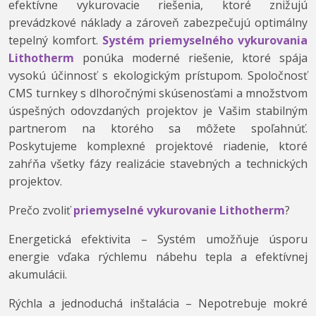
efektívne vykurovacie riešenia, ktoré znižujú
prevádzkové náklady a zároveň zabezpečujú optimálny
tepelný komfort.
Systém priemyselného vykurovania
Lithotherm
ponúka moderné riešenie, ktoré spája
vysokú účinnosť s ekologickým prístupom. Spoločnosť
CMS turnkey s dlhoročnými skúsenosťami a množstvom
úspešných odovzdaných projektov je Vašim stabilným
partnerom na ktorého sa môžete spoľahnúť.
Poskytujeme komplexné projektové riadenie, ktoré
zahŕňa všetky fázy realizácie stavebných a technických
projektov.
Prečo zvoliť
priemyselné vykurovanie Lithotherm
?
Energetická efektivita – Systém umožňuje úsporu
energie vďaka rýchlemu nábehu tepla a efektívnej
akumulácii.
Rýchla a jednoduchá inštalácia – Nepotrebuje mokré