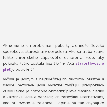
Akné nie je len problémom puberty, ale môže človeku
spôsobovať starosti aj v dospelosti. Ako sa treba zbaviť
tohto chronického zápalového ochorenia kože, aby
pokožka tváre zostala bez škvŕn? Aká
starostlivosť o
pleť
je potrebná?
Výživa je jedným z najdôležitejších faktorov. Mastné a
sladké nezdravé jedlá výrazne zvyšujú predpoklady
vzniku akné. Je potrebné obmedziť práve mastné, sladké
a kalorické jedlá a nahradiť ich zdravšími alternatívami,
ako sú ovocie a zelenina. Doplnia sa tak chýbajúce