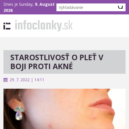
Dnes je Sunday,
9. August
2026
STAROSTLIVOSŤ O PLEŤ V
BOJI PROTI AKNÉ
29. 7. 2022 | 14:11