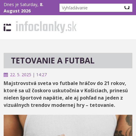
Dnes je Saturday,
8.
August 2026
TETOVANIE A FUTBAL
22. 5. 2025 | 14:27
Majstrovstvá sveta vo futbale hráčov do 21 rokov,
ktoré sa už čoskoro uskutočnia v Košiciach, prinesú
nielen športové napätie, ale aj pohľad na jeden z
vizuálnych trendov modernej hry – tetovanie.