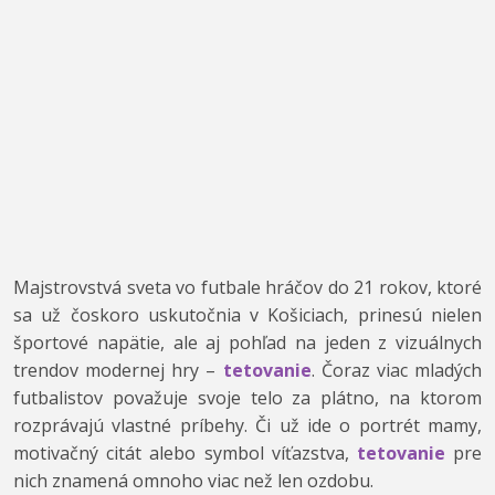
Majstrovstvá sveta vo futbale hráčov do 21 rokov, ktoré
sa už čoskoro uskutočnia v Košiciach, prinesú nielen
športové napätie, ale aj pohľad na jeden z vizuálnych
trendov modernej hry –
tetovanie
. Čoraz viac mladých
futbalistov považuje svoje telo za plátno, na ktorom
rozprávajú vlastné príbehy. Či už ide o portrét mamy,
motivačný citát alebo symbol víťazstva,
tetovanie
pre
nich znamená omnoho viac než len ozdobu.