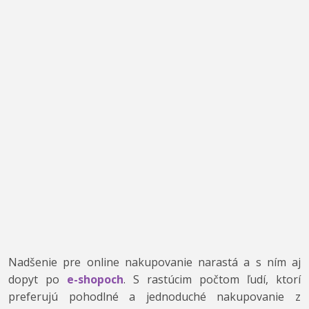
Nadšenie pre online nakupovanie narastá a s ním aj
dopyt po
e-shopoch
. S rastúcim počtom ľudí, ktorí
preferujú pohodlné a jednoduché nakupovanie z