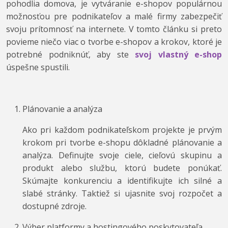
pohodlia domova, je vytváranie e-shopov populárnou
možnosťou pre podnikateľov a malé firmy zabezpečiť
svoju prítomnosť na internete. V tomto článku si preto
povieme niečo viac o tvorbe e-shopov a krokov, ktoré je
potrebné podniknúť, aby ste
svoj vlastný e-shop
úspešne spustili.
Plánovanie a analýza
Ako pri každom podnikateľskom projekte je prvým
krokom pri tvorbe e-shopu dôkladné plánovanie a
analýza. Definujte svoje ciele, cieľovú skupinu a
produkt alebo službu, ktorú budete ponúkať.
Skúmajte konkurenciu a identifikujte ich silné a
slabé stránky. Taktiež si ujasnite svoj rozpočet a
dostupné zdroje.
Výber platformy a hostingového poskytovateľa