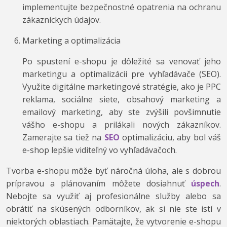
implementujte bezpečnostné opatrenia na ochranu
zákazníckych údajov.
Marketing a optimalizácia
Po spustení e-shopu je dôležité sa venovať jeho
marketingu a optimalizácii pre vyhľadávače (SEO).
Využite digitálne marketingové stratégie, ako je PPC
reklama, sociálne siete, obsahový marketing a
emailový marketing, aby ste zvýšili povšimnutie
vášho e-shopu a prilákali nových zákazníkov.
Zamerajte sa tiež na
SEO
optimalizáciu, aby bol váš
e-shop lepšie viditeľný vo vyhľadávačoch.
Tvorba e-shopu môže byť náročná úloha, ale s dobrou
prípravou a plánovaním môžete dosiahnuť
úspech
.
Nebojte sa využiť aj profesionálne služby alebo sa
obrátiť na skúsených odborníkov, ak si nie ste istí v
niektorých oblastiach. Pamätajte, že vytvorenie e-shopu