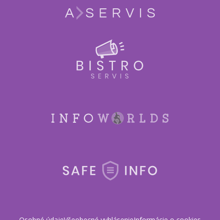
Osobné údaje
Všeobecné vyhlásenie
Informácie o cookies