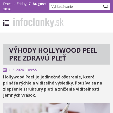
Dnes je Friday,
7. August
2026
VÝHODY HOLLYWOOD PEEL
PRE ZDRAVÚ PLEŤ
4. 2. 2026 | 09:55
Hollywood Peel je jedinečné ošetrenie, ktoré
prináša rýchle a viditeľné výsledky. Používa sa na
zlepšenie štruktúry pleti a zníženie viditeľnosti
jemných vrások.