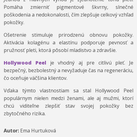
Pomáha zmierniť pigmentové škvrny, slnečné
poškodenia a nedokonalosti, čím zlepšuje celkový vzhľad
pokožky.
Ošetrenie stimuluje prirodzenú obnovu pokožky.
Aktivácia kolagénu a elastínu podporuje pevnosť a
pružnosť pleti, ktorá pôsobí mladistvo a zdravšie.
Hollywood Peel
je vhodný aj pre citlivú pleť. Je
bezpečný, bezbolestný a nevyžaduje čas na regeneráciu,
čo oceňuje väčšina klientov.
Vďaka týmto vlastnostiam sa stal Hollywood Peel
populárnym nielen medzi ženami, ale aj mužmi, ktorí
chcú viditeľne zlepšiť stav svojej pokožky bez
zbytočného rizika.
Autor:
Ema Hurtuková