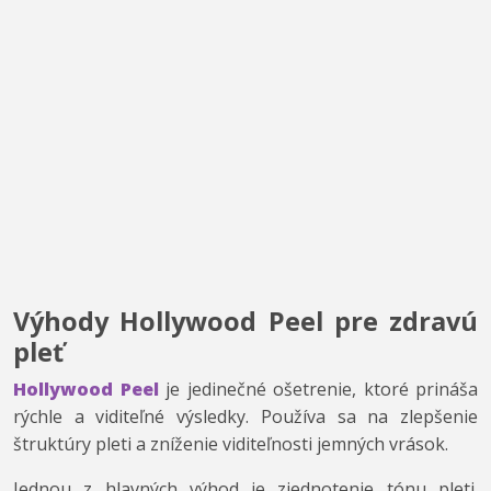
Výhody Hollywood Peel pre zdravú
pleť
Hollywood Peel
je jedinečné ošetrenie, ktoré prináša
rýchle a viditeľné výsledky. Používa sa na zlepšenie
štruktúry pleti a zníženie viditeľnosti jemných vrások.
Jednou z hlavných výhod je zjednotenie tónu pleti.