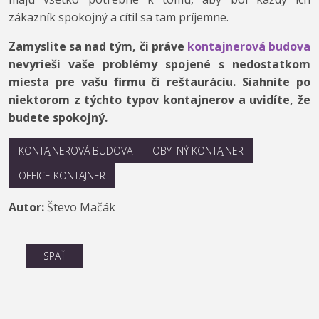
zákazník spokojný a cítil sa tam príjemne.
Zamyslite sa nad tým, či práve
kontajnerová budova
nevyrieši vaše problémy spojené s nedostatkom
miesta pre vašu firmu či reštauráciu. Siahnite po
niektorom z týchto typov kontajnerov a uvidíte, že
budete spokojný.
KONTAJNEROVÁ BUDOVA
OBYTNÝ KONTAJNER
OFFICE KONTAJNER
Autor:
Števo Mačák
SPÄŤ