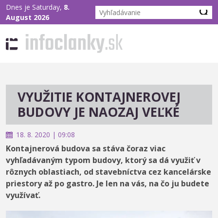
Dnes je Saturday,
8.
August 2026
VYUŽITIE KONTAJNEROVEJ
BUDOVY JE NAOZAJ VEĽKÉ
18. 8. 2020 | 09:08
Kontajnerová budova sa stáva čoraz viac
vyhľadávaným typom budovy, ktorý sa dá využiť v
rôznych oblastiach, od stavebníctva cez kancelárske
priestory až po gastro. Je len na vás, na čo ju budete
využívať.