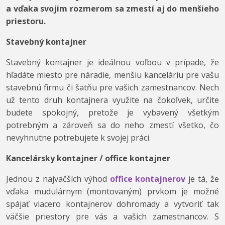
a vďaka svojim rozmerom sa zmestí aj do menšieho
priestoru.
Stavebný kontajner
Stavebný kontajner je ideálnou voľbou v prípade, že
hľadáte miesto pre náradie, menšiu kanceláriu pre vašu
stavebnú firmu či šatňu pre vašich zamestnancov. Nech
už tento druh kontajnera využite na čokoľvek, určite
budete spokojný, pretože je vybavený všetkým
potrebným a zároveň sa do neho zmestí všetko, čo
nevyhnutne potrebujete k svojej práci.
Kancelársky kontajner / office kontajner
Jednou z najväčších výhod
office kontajnerov
je tá, že
vďaka mudulárnym (montovaným) prvkom je možné
spájať viacero kontajnerov dohromady a vytvoriť tak
väčšie priestory pre vás a vašich zamestnancov. S