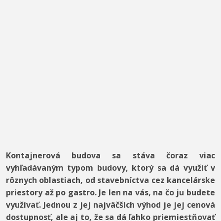
Kontajnerová budova sa stáva čoraz viac
vyhľadávaným typom budovy, ktorý sa dá využiť v
rôznych oblastiach, od stavebníctva cez kancelárske
priestory až po gastro. Je len na vás, na čo ju budete
využívať. Jednou z jej najväčších výhod je jej cenová
dostupnosť, ale aj to, že sa dá ľahko priemiestňovať