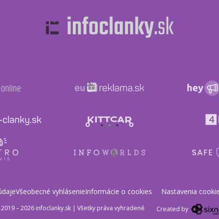
údaje
Všeobecné vyhlásenie
Informácie o cookies
Nastavenia cooki
2019 – 2026 infoclanky.sk
|
Všetky práva vyhradené
Created by