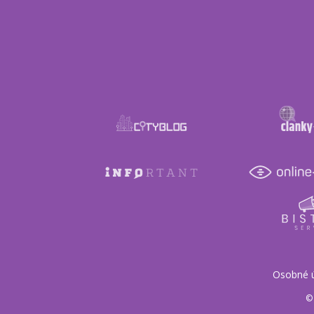
Osobné 
© 