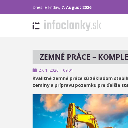
Dnes je Friday,
7. August 2026
ZEMNÉ PRÁCE – KOMPLE
27. 1. 2026 | 09:01
Kvalitné zemné práce sú základom stabil
zeminy a prípravu pozemku pre ďalšie st