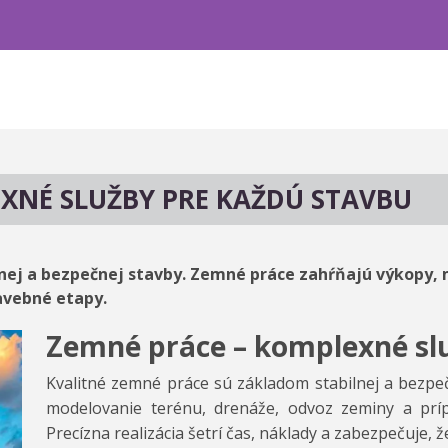
XNÉ SLUŽBY PRE KAŽDÚ STAVBU
nej a bezpečnej stavby. Zemné práce zahŕňajú výkopy, 
avebné etapy.
Zemné práce – komplexné sl
Kvalitné zemné práce sú základom stabilnej a bezpe
modelovanie terénu, drenáže, odvoz zeminy a prí
Precízna realizácia šetrí čas, náklady a zabezpečuje