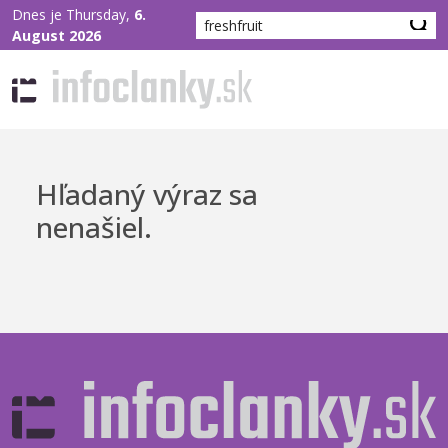
Dnes je Thursday,
6.
August 2026
Hľadaný výraz sa
nenašiel.