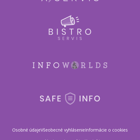
Osobné údaje
Všeobecné vyhlásenie
Informácie o cookies