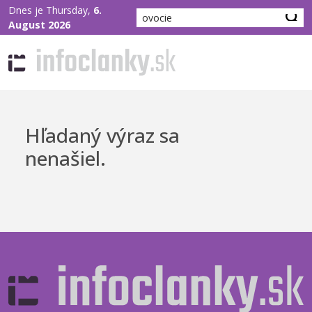
Dnes je Thursday,
6.
August 2026
Hľadaný výraz sa
nenašiel.