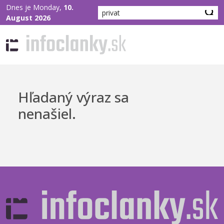
Dnes je Monday,
10.
August 2026
Hľadaný výraz sa
nenašiel.