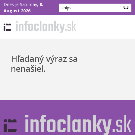
Dnes je Saturday,
8.
August 2026
Hľadaný výraz sa
nenašiel.