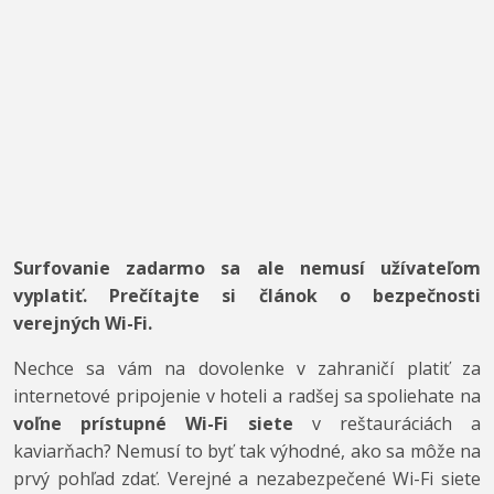
Surfovanie zadarmo sa ale nemusí užívateľom
vyplatiť. Prečítajte si článok o bezpečnosti
verejných Wi-Fi.
Nechce sa vám na dovolenke v zahraničí platiť za
internetové pripojenie v hoteli a radšej sa spoliehate na
voľne prístupné Wi-Fi siete
v reštauráciách a
kaviarňach? Nemusí to byť tak výhodné, ako sa môže na
prvý pohľad zdať. Verejné a nezabezpečené Wi-Fi siete