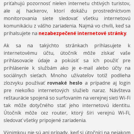
priťahujú pozornosť nielen internetu chtivých turistov,
ale aj hackerov, ktorí dokážu prostredníctvom
monitorovania siete sledovať všetku internetovú
komunikáciu z vášho zariadenia. Najmä vo chvíli, keď sa
prihalsujete na
nezabezpečené internetové stránky
.
Ak sa na takýchto stránkach prihlasujete k
internetovému účtu, útočník môže získať vaše
prihlasovacie údaje a pokúsiť sa ich použiť pre
prihlásenie k službám ako je e-mail alebo účty na
sociálnych sieťach. Mnoho užívateľov totiž podlieha
zlozvyku používať
rovnaké heslo
a prípadne aj login
pre niekoľko internetových služieb naraz. Návšteva
reštaurácie spojená so surfovaním na verejnej sieti Wi-Fi
tak môže dotyčného stať jeho internetovú identitu.
Útočník môže cez router, ktorý šíri verejnú Wi-Fi,
sledovať všetky pripojené zariadenia.
Výnimkou nie sú ani prípady, keď si útočníci na nejakom