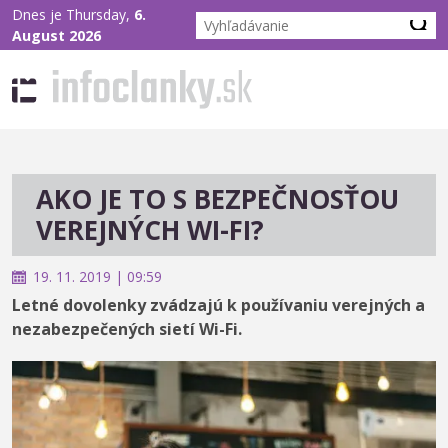
Dnes je Thursday,
6.
August 2026
AKO JE TO S BEZPEČNOSŤOU
VEREJNÝCH WI-FI?
19. 11. 2019 | 09:59
Letné dovolenky zvádzajú k používaniu verejných a
nezabezpečených sietí Wi-Fi.