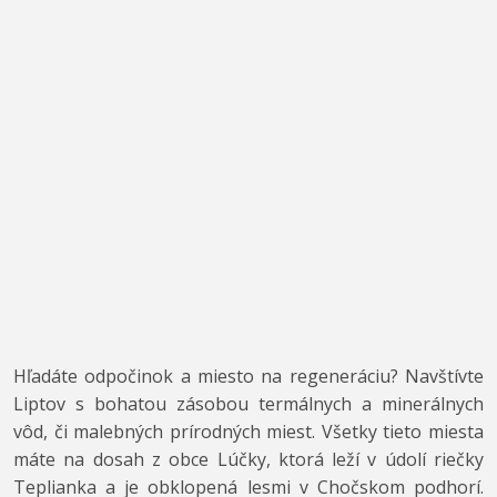
Hľadáte odpočinok a miesto na regeneráciu? Navštívte
Liptov s bohatou zásobou termálnych a minerálnych
vôd, či malebných prírodných miest. Všetky tieto miesta
máte na dosah z obce Lúčky, ktorá leží v údolí riečky
Teplianka a je obklopená lesmi v Chočskom podhorí.