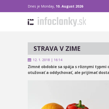
Dnes je Monday,
10. August 2026
STRAVA V ZIME
12. 1. 2018 | 16:14
Zimné obdobie sa spája s rôznymi typmi d
otužovať a oddychovať, ale prijímať dost