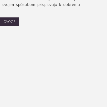
to svojim spôsobom prispievajú k dobrému
OVOCIE